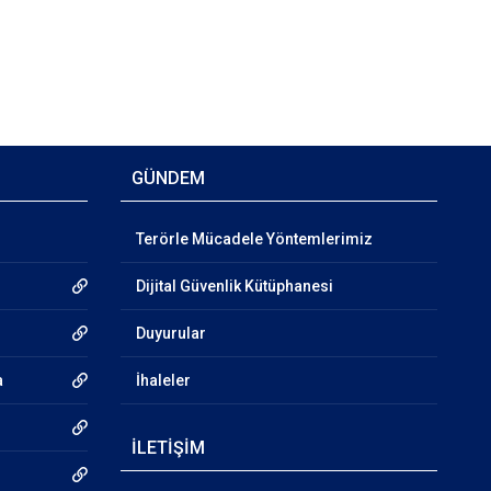
GÜNDEM
Terörle Mücadele Yöntemlerimiz
Dijital Güvenlik Kütüphanesi
Duyurular
a
İhaleler
İLETİŞİM