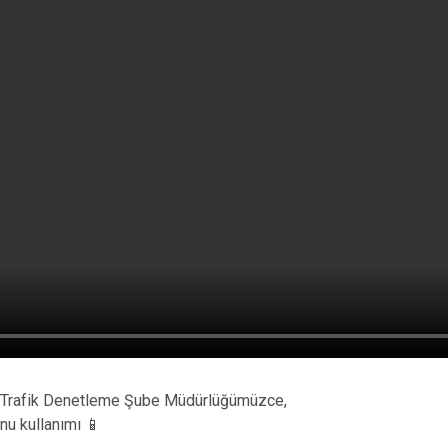
 Trafik Denetleme Şube Müdürlüğümüzce,
nu kullanımı 📱